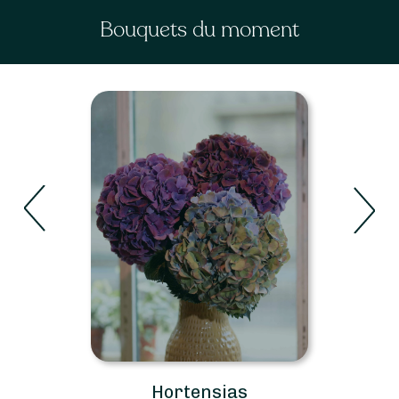
Bouquets du moment
Roses
Voir les bouquets