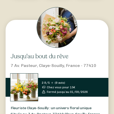
Jusqu'au bout du rêve
7 Av. Pasteur, Claye-Souilly, France - 77410
2.8/5
⭐
(
9 avis
)
Chez vous pour
15
€
Fermé jusqu’au 01/09/2026
Fleuriste Claye-Souilly : un univers floral unique