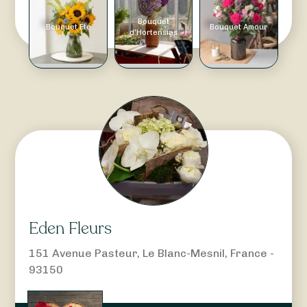
Bouquet
Bouquet Été
Bouquet Amour
d'Hortensias
Eden Fleurs
151 Avenue Pasteur, Le Blanc-Mesnil, France -
93150