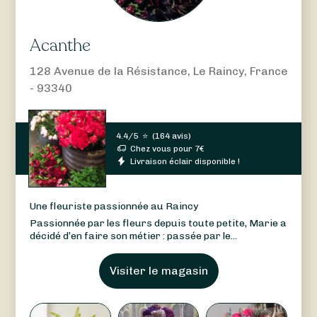
Acanthe
128 Avenue de la Résistance, Le Raincy, France
- 93340
4.4/5
⭐
(
164 avis
)
Chez vous pour
7
€
Livraison éclair disponible !
Une fleuriste passionnée au Raincy
Passionnée par les fleurs depuis toute petite, Marie a
décidé d’en faire son métier : passée par le...
Visiter le magasin