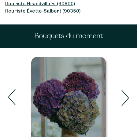
fleuriste Grandvillars (90600)
fleuriste Évette-Salbert (90350)
Bouquets du moment