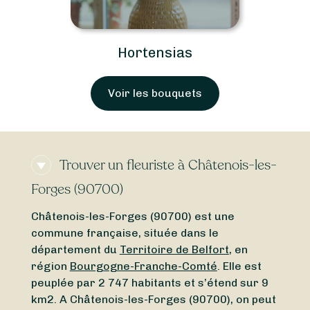
Hortensias
Voir les bouquets
Trouver un fleuriste à Châtenois-les-
Forges (90700)
Châtenois-les-Forges (90700) est une
commune française, située dans le
département du
Territoire de Belfort
, en
région
Bourgogne-Franche-Comté
. Elle est
peuplée par 2 747 habitants et s’étend sur 9
km2. A Châtenois-les-Forges (90700), on peut