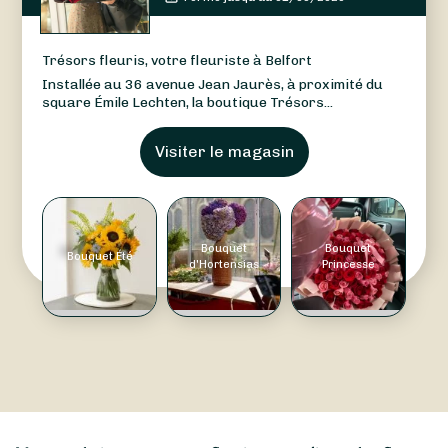
Trésors fleuris, votre fleuriste à Belfort
Installée au 36 avenue Jean Jaurès, à proximité du
square Émile Lechten, la boutique Trésors...
Visiter le magasin
Bouquet
Bouquet
Bouquet Été
d'Hortensias
Princesse