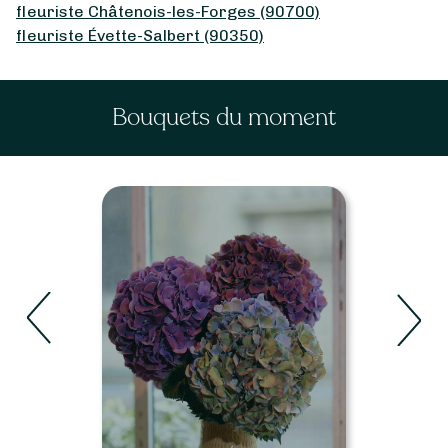
fleuriste Châtenois-les-Forges (90700)
fleuriste Évette-Salbert (90350)
Bouquets du moment