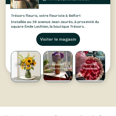
Trésors fleuris, votre fleuriste à Belfort
Installée au 36 avenue Jean Jaurès, à proximité du
square Émile Lechten, la boutique Trésors...
Visiter le magasin
Bouquet
Bouquet
Bouquet Été
d'Hortensias
Princesse