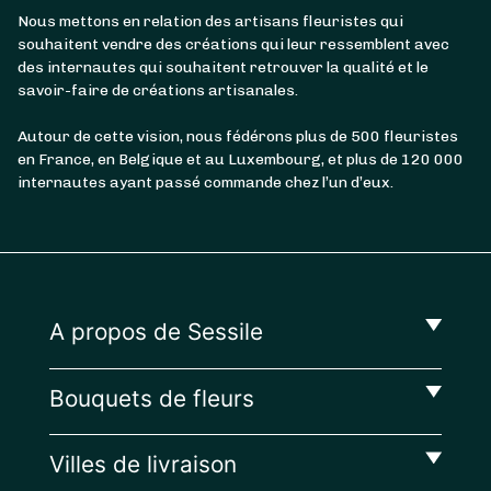
Nous mettons en relation des artisans fleuristes qui
souhaitent vendre des créations qui leur ressemblent avec
des internautes qui souhaitent retrouver la qualité et le
savoir-faire de créations artisanales.
Autour de cette vision, nous fédérons plus de 500 fleuristes
en France, en Belgique et au Luxembourg, et plus de 120 000
internautes ayant passé commande chez l’un d’eux.
A propos de Sessile
Bouquets de fleurs
Villes de livraison