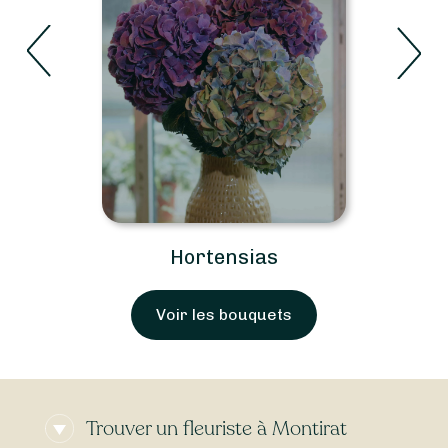
Roses
Voir les bouquets
Trouver un fleuriste à Montirat