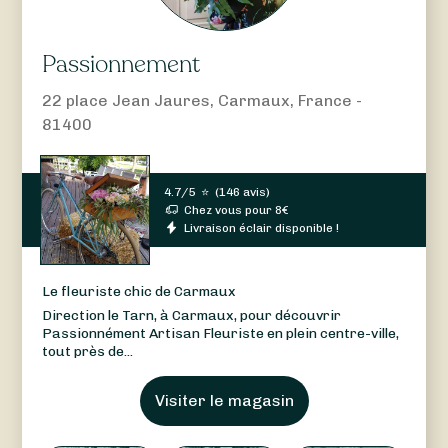
Passionnement
22 place Jean Jaures, Carmaux, France -
81400
4.7/5
⭐
(
146 avis
)
Chez vous pour
8
€
Livraison éclair disponible !
Le fleuriste chic de Carmaux
Direction le Tarn, à Carmaux, pour découvrir
Passionnément Artisan Fleuriste en plein centre-ville,
tout près de...
Visiter le magasin