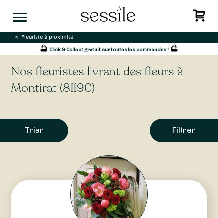
Skip
to
content
Fleuriste à proximité
Click & Collect gratuit sur toutes les commandes !
Nos fleuristes livrant des fleurs à
Montirat (81190)
Trier
Filtrer