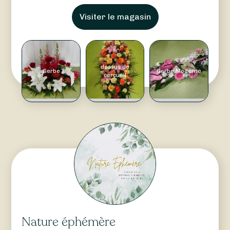
Visiter le magasin
dessus de
Gerbe
Gerbe Moderne
cercueil
Nature éphémère