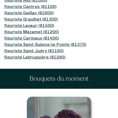
fleuriste Albi (81000)
fleuriste Castres (81100)
fleuriste Gaillac (81600)
fleuriste Graulhet (81300)
fleuriste Lavaur (81500)
fleuriste Mazamet (81200)
fleuriste Carmaux (81400)
fleuriste Saint-Sulpice-la-Pointe (81370)
fleuriste Saint-Juéry (81160)
fleuriste Labruguière (81290)
Bouquets du moment