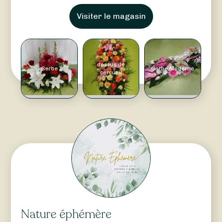
Visiter le magasin
dessus de
Gerbe
Gerbe Moderne
cercueil
Nature éphémère