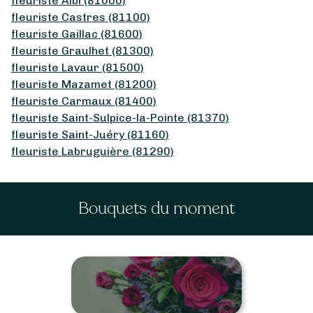
fleuriste Albi (81000)
fleuriste Castres (81100)
fleuriste Gaillac (81600)
fleuriste Graulhet (81300)
fleuriste Lavaur (81500)
fleuriste Mazamet (81200)
fleuriste Carmaux (81400)
fleuriste Saint-Sulpice-la-Pointe (81370)
fleuriste Saint-Juéry (81160)
fleuriste Labruguière (81290)
Bouquets du moment