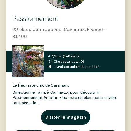
Passionnement
22 place Jean Jaures, Carmaux, France -
81400
4.7/5
⭐
(
146 avis
)
Chez vous pour
8
€
Livraison éclair disponible !
Le fleuriste chic de Carmaux
Direction le Tarn, à Carmaux, pour découvrir
Passionnément Artisan Fleuriste en plein centre-ville,
tout près de...
Visiter le magasin