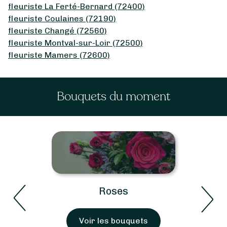
fleuriste La Ferté-Bernard (72400)
fleuriste Coulaines (72190)
fleuriste Changé (72560)
fleuriste Montval-sur-Loir (72500)
fleuriste Mamers (72600)
Bouquets du moment
Roses
Voir les bouquets