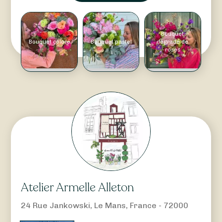
Bouquet
Bouquet coloré
Bouquet pastel
dégradé de
roses
Atelier Armelle Alleton
24 Rue Jankowski, Le Mans, France - 72000