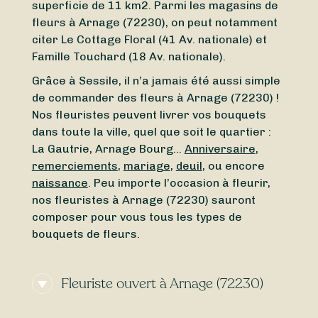
superficie de 11 km2. Parmi les magasins de
fleurs à Arnage (72230), on peut notamment
citer Le Cottage Floral (41 Av. nationale) et
Famille Touchard (18 Av. nationale).
Grâce à Sessile, il n’a jamais été aussi simple
de commander des fleurs à Arnage (72230) !
Nos fleuristes peuvent livrer vos bouquets
dans toute la ville, quel que soit le quartier :
La Gautrie, Arnage Bourg…
Anniversaire
,
remerciements
,
mariage
,
deuil
, ou encore
naissance
. Peu importe l’occasion à fleurir,
nos fleuristes à Arnage (72230) sauront
composer pour vous tous les types de
bouquets de fleurs.
Fleuriste ouvert à Arnage (72230)
Besoin d’un
fleuriste ouvert actuellement
à