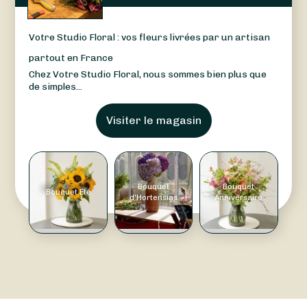
Votre Studio Floral : vos fleurs livrées par un artisan
partout en France
Chez Votre Studio Floral, nous sommes bien plus que
de simples...
Visiter le magasin
Bouquet
Bouquet
Bouquet Été
d'Hortensias
Anniversaire