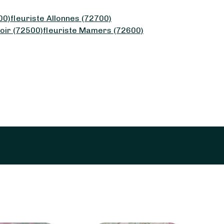
00)
fleuriste Allonnes (72700)
oir (72500)
fleuriste Mamers (72600)