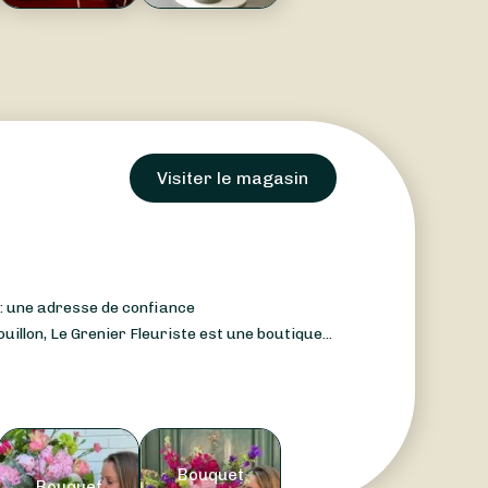
Visiter le magasin
n : une adresse de confiance
illon, Le Grenier Fleuriste est une boutique...
Bouquet
Bouquet