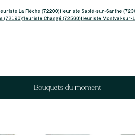
leuriste La Flèche (72200)
fleuriste Sablé-sur-Sarthe (723
es (72190)
fleuriste Changé (72560)
fleuriste Montval-sur-L
Bouquets du moment