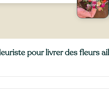
coloré
uriste pour livrer des fleurs a