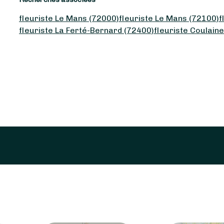
fleuriste Le Mans (72000)
fleuriste Le Mans (72100)
f
fleuriste La Ferté-Bernard (72400)
fleuriste Coulain