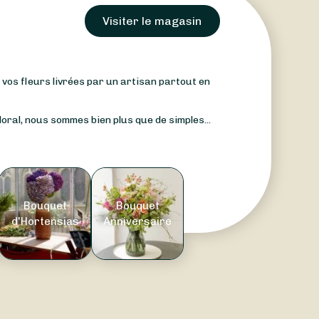
Visiter le magasin
: vos fleurs livrées par un artisan partout en
oral, nous sommes bien plus que de simples...
Bouquet
Bouquet
d'Hortensias
Anniversaire