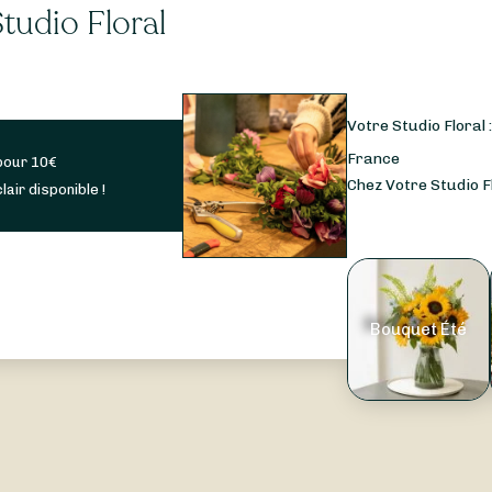
tudio Floral
Votre Studio Floral 
France
pour
10
€
Chez Votre Studio Fl
lair disponible !
Bouquet Été