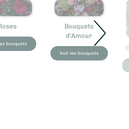
Roses
Bouquets
d'Amour
les bouquets
Voir les bouquets