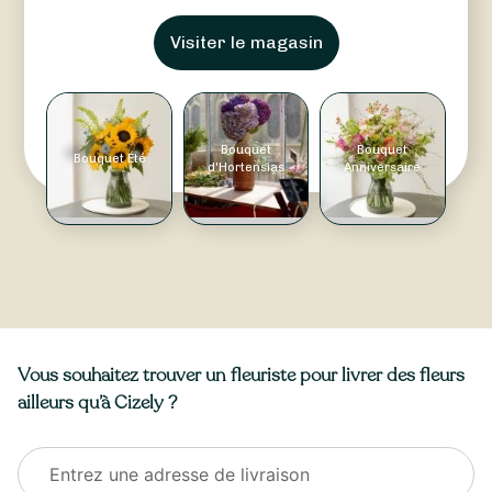
Visiter le magasin
Bouquet
Bouquet
Bouquet Été
d'Hortensias
Anniversaire
Vous souhaitez trouver un fleuriste pour livrer des fleurs
ailleurs qu’à Cizely ?