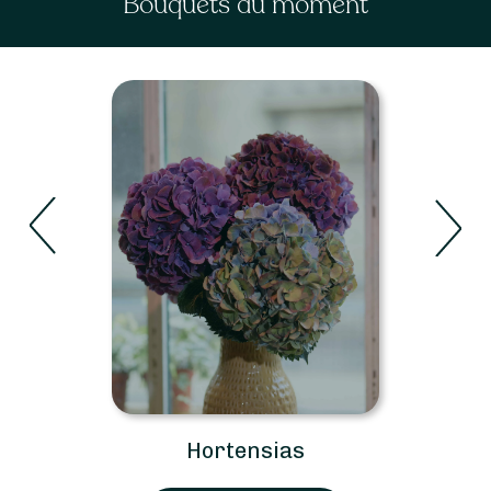
Bouquets du moment
Hortensias