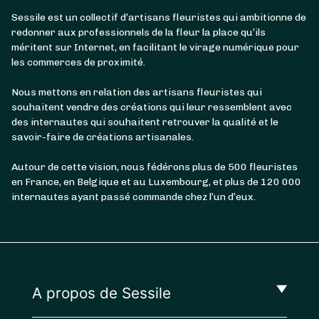
Sessile est un collectif d’artisans fleuristes qui ambitionne de
redonner aux professionnels de la fleur la place qu’ils
méritent sur Internet, en facilitant le virage numérique pour
les commerces de proximité.
Nous mettons en relation des artisans fleuristes qui
souhaitent vendre des créations qui leur ressemblent avec
des internautes qui souhaitent retrouver la qualité et le
savoir-faire de créations artisanales.
Autour de cette vision, nous fédérons plus de 500 fleuristes
en France, en Belgique et au Luxembourg, et plus de 120 000
internautes ayant passé commande chez l’un d’eux.
A propos de Sessile