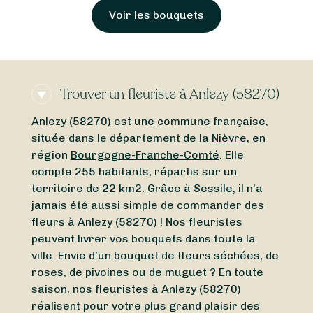
uets
Trouver un fleuriste à Anlezy (58270)
Anlezy (58270) est une commune française,
située dans le département de la
Nièvre
, en
région
Bourgogne-Franche-Comté
. Elle
compte 255 habitants, répartis sur un
territoire de 22 km2. Grâce à Sessile, il n’a
jamais été aussi simple de commander des
fleurs à Anlezy (58270) ! Nos fleuristes
peuvent livrer vos bouquets dans toute la
ville. Envie d’un bouquet de fleurs séchées, de
roses, de pivoines ou de muguet ? En toute
saison, nos fleuristes à Anlezy (58270)
réalisent pour votre plus grand plaisir des