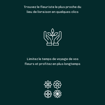
Sardolles
,
Fertrève
,
Frasnay-Reugny
et
Cizely
.
Trouvez le fleuriste le plus proche du
lieu de livraison en quelques clics
Limitez le temps de voyage de vos
fleurs et profitez en plus longtemps