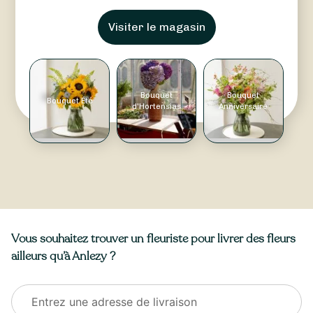
Visiter le magasin
Bouquet
Bouquet
Bouquet Été
d'Hortensias
Anniversaire
Vous souhaitez trouver un fleuriste pour livrer des fleurs
ailleurs qu’à Anlezy ?