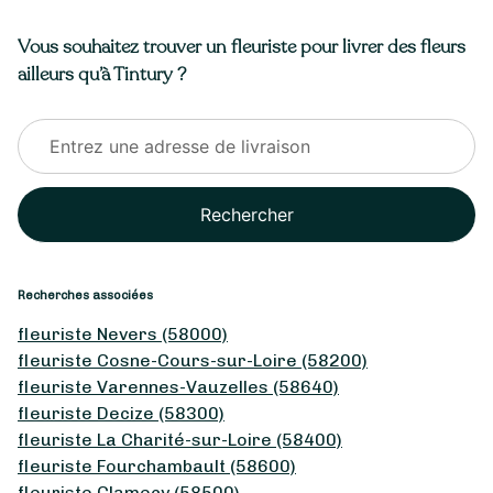
Vous souhaitez trouver un fleuriste pour livrer des fleurs
ailleurs qu’à Tintury ?
Rechercher
Recherches associées
fleuriste Nevers (58000)
fleuriste Cosne-Cours-sur-Loire (58200)
fleuriste Varennes-Vauzelles (58640)
fleuriste Decize (58300)
fleuriste La Charité-sur-Loire (58400)
fleuriste Fourchambault (58600)
fleuriste Clamecy (58500)