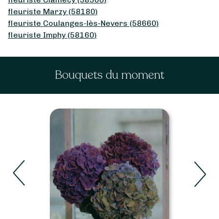
fleuriste Marzy (58180)
fleuriste Coulanges-lès-Nevers (58660)
fleuriste Imphy (58160)
Bouquets du moment