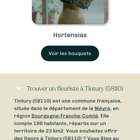
Hortensias
Voir les bouquets
Trouver un fleuriste à Tintury (58110)
Tintury (58110) est une commune française,
située dans le département de la
Nièvre
, en
région
Bourgogne-Franche-Comté
. Elle
compte 186 habitants, répartis sur un
territoire de 23 km2. Vous souhaitez offrir
des fleurs à Tintury (58110) ? Vous êtes au