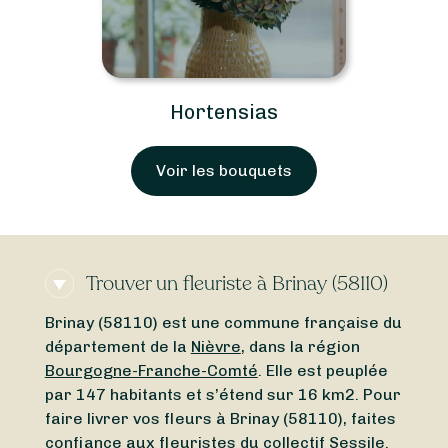
Hortensias
Voir les bouquets
Trouver un fleuriste à Brinay (58110)
Brinay (58110) est une commune française du
département de la
Nièvre
, dans la région
Bourgogne-Franche-Comté
. Elle est peuplée
par 147 habitants et s’étend sur 16 km2. Pour
faire livrer vos fleurs à Brinay (58110), faites
confiance aux fleuristes du collectif Sessile.