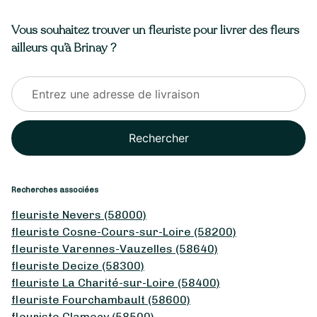
Vous souhaitez trouver un fleuriste pour livrer des fleurs
ailleurs qu’à Brinay ?
Rechercher
Recherches associées
fleuriste Nevers (58000)
fleuriste Cosne-Cours-sur-Loire (58200)
fleuriste Varennes-Vauzelles (58640)
fleuriste Decize (58300)
fleuriste La Charité-sur-Loire (58400)
fleuriste Fourchambault (58600)
fleuriste Clamecy (58500)