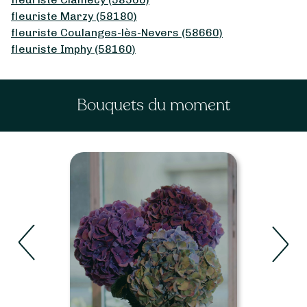
fleuriste Marzy (58180)
fleuriste Coulanges-lès-Nevers (58660)
fleuriste Imphy (58160)
Bouquets du moment