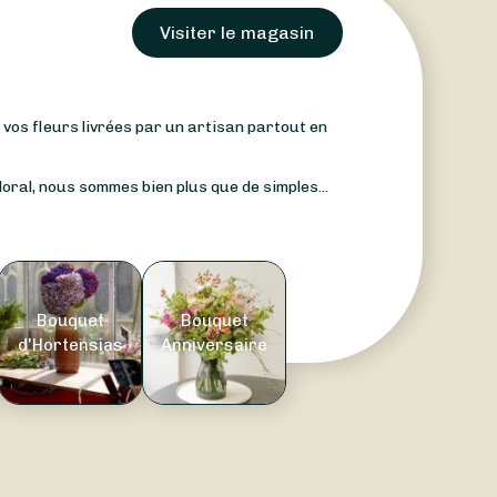
Visiter le magasin
: vos fleurs livrées par un artisan partout en
oral, nous sommes bien plus que de simples...
Bouquet
Bouquet
d'Hortensias
Anniversaire