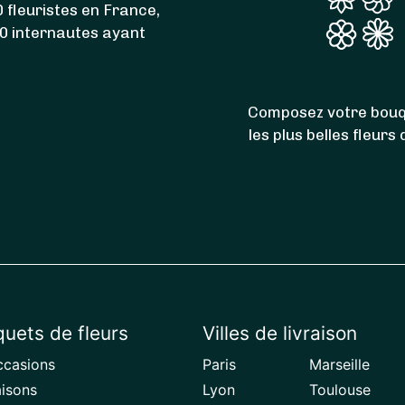
 fleuristes en France,
00 internautes ayant
Composez votre bouq
les plus belles fleurs
uets de fleurs
Villes de livraison
ccasions
Paris
Marseille
aisons
Lyon
Toulouse