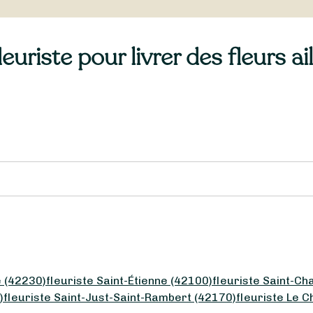
uriste pour livrer des fleurs a
e (42230)
fleuriste Saint-Étienne (42100)
fleuriste Saint-C
)
fleuriste Saint-Just-Saint-Rambert (42170)
fleuriste Le 