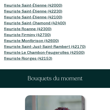
fleuriste Saint-Étienne (42000)
fleuriste Saint-Étienne (42230)
fleuriste Saint-Étienne (42100)
fleuriste Saint-Chamond (42400)
fleuriste Roanne (42300)
fleuriste Firminy (42700)
fleuriste Montbrison (42600)
fleuriste Saint-Just-Saint-Rambert (42170)
fleuriste Le Chambon-Feugerolles (42500)
fleuriste Riorges (42153)
Bouquets du moment