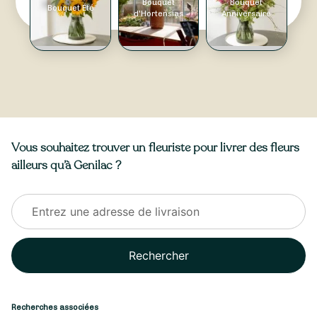
Bouquet
Bouquet
Bouquet Été
d'Hortensias
Anniversaire
Vous souhaitez trouver un fleuriste pour livrer des fleurs
ailleurs qu’à Genilac ?
Rechercher
Recherches associées