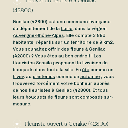
Trouver un fleuriste à Genilac
(42800)
Genilac (42800) est une commune française
du département de la
Loire
, dans la région
Auvergne-Rhône-Alpes
. Elle compte 3 880
habitants, répartis sur un territoire de 9 km2.
Vous souhaitez offrir des fleurs à Genilac
(42800) ? Vous êtes au bon endroit ! Les
fleuristes Sessile proposent la livraison de
bouquets dans toute la ville. En
été
comme en
hiver
, au
printemps
comme en
automne
; vous
trouverez forcément votre bonheur auprès
de nos fleuristes à Genilac (42800). Et tous
leurs bouquets de fleurs sont composés sur-
mesure.
Fleuriste ouvert à Genilac (42800)