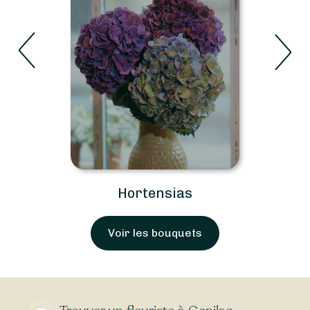
Hortensias
Voir les bouquets