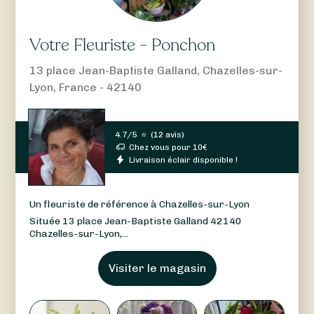
Votre Fleuriste - Ponchon
13 place Jean-Baptiste Galland, Chazelles-sur-
Lyon, France - 42140
4.7/5
⭐
(
12 avis
)
Chez vous pour
10
€
Livraison éclair disponible !
Un fleuriste de référence à Chazelles-sur-Lyon
Située 13 place Jean-Baptiste Galland 42140
Chazelles-sur-Lyon,...
Visiter le magasin