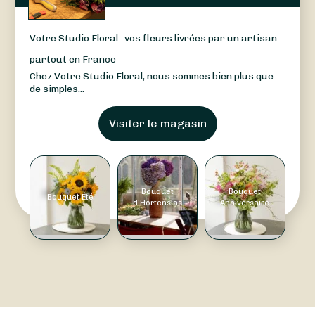
Votre Studio Floral : vos fleurs livrées par un artisan
partout en France
Chez Votre Studio Floral, nous sommes bien plus que
de simples...
Visiter le magasin
Bouquet
Bouquet
Bouquet Été
d'Hortensias
Anniversaire