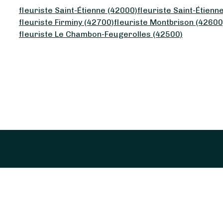
fleuriste Saint-Étienne (42000)
fleuriste Saint-Étienn
fleuriste Firminy (42700)
fleuriste Montbrison (42600
fleuriste Le Chambon-Feugerolles (42500)