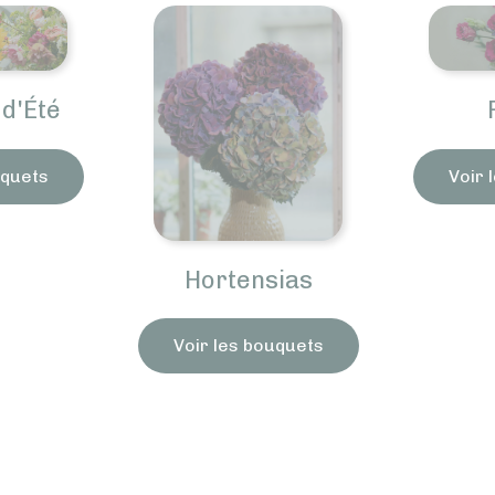
d'Été
uquets
Voir 
Hortensias
Voir les bouquets