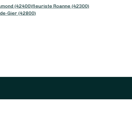
hamond (42400)
fleuriste Roanne (42300)
-de-Gier (42800)