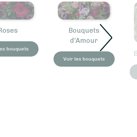
Roses
Bouquets
d'Amour
les bouquets
Voir les bouquets