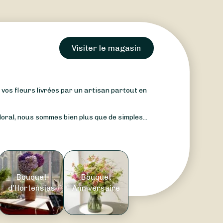
Visiter le magasin
: vos fleurs livrées par un artisan partout en
oral, nous sommes bien plus que de simples...
Bouquet
Bouquet
d'Hortensias
Anniversaire