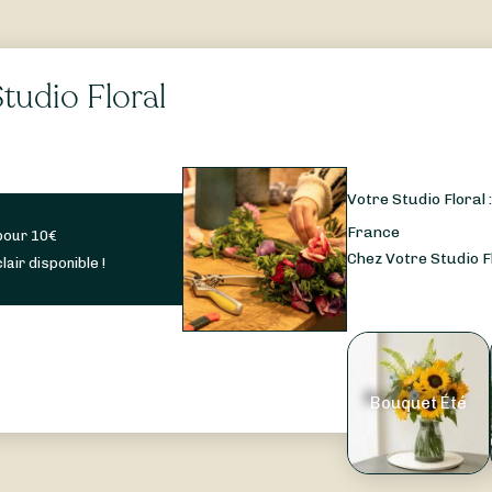
tudio Floral
Votre Studio Floral 
France
pour
10
€
Chez Votre Studio Fl
lair disponible !
Bouquet Été