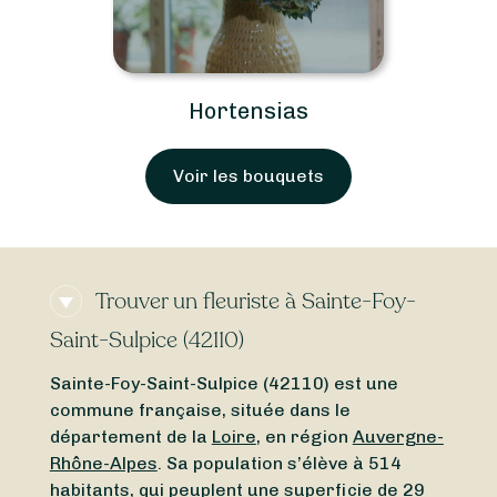
Hortensias
Voir les bouquets
Trouver un fleuriste à Sainte-Foy-
Saint-Sulpice (42110)
Sainte-Foy-Saint-Sulpice (42110) est une
commune française, située dans le
département de la
Loire
, en région
Auvergne-
Rhône-Alpes
. Sa population s’élève à 514
habitants, qui peuplent une superficie de 29