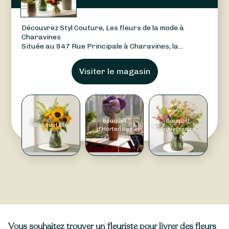
Découvrez Styl Couture, Les fleurs de la mode à
Charavines
Située au 947 Rue Principale à Charavines, la...
Visiter le magasin
Bouquet
Bouquet
Bouquet Été
d'Hortensias
Anniversaire
Vous souhaitez trouver un fleuriste pour livrer des fleurs