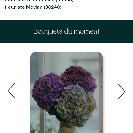
fleuriste Meylan (38240)
Bouquets du moment