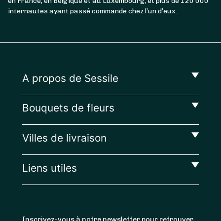
en France, en Belgique et au Luxembourg, et plus de 120 000
internautes ayant passé commande chez l’un d’eux.
A propos de Sessile
Bouquets de fleurs
Villes de livraison
Liens utiles
Inscrivez-vous à notre newsletter pour retrouver