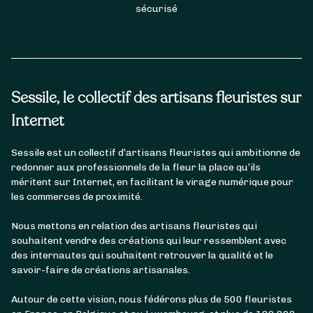
sécurisé
Sessile, le collectif des artisans fleuristes sur
Internet
Sessile est un collectif d’artisans fleuristes qui ambitionne de
redonner aux professionnels de la fleur la place qu’ils
méritent sur Internet, en facilitant le virage numérique pour
les commerces de proximité.
Nous mettons en relation des artisans fleuristes qui
souhaitent vendre des créations qui leur ressemblent avec
des internautes qui souhaitent retrouver la qualité et le
savoir-faire de créations artisanales.
Autour de cette vision, nous fédérons plus de 500 fleuristes