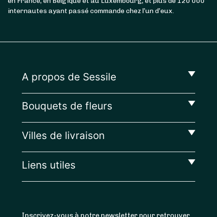
en France, en Belgique et au Luxembourg, et plus de 120 000
internautes ayant passé commande chez l’un d’eux.
A propos de Sessile
Bouquets de fleurs
Villes de livraison
Liens utiles
Inscrivez-vous à notre newsletter pour retrouver