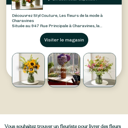
Découvrez Styl Couture, Les fleurs de la mode à
Charavines
Située au 947 Rue Principale à Charavines, la...
Visiter le magasin
Bouquet
Bouquet
Bouquet Été
d'Hortensias
Anniversaire
Vous souhaitez trouver un fleuriste pour livrer des fleurs