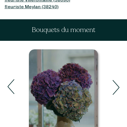
fleuriste Meylan (38240)
Bouquets du moment