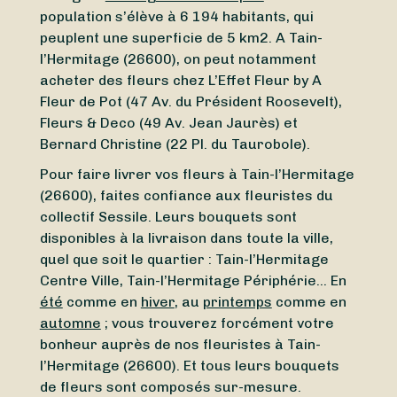
population s’élève à 6 194 habitants, qui
peuplent une superficie de 5 km2. A Tain-
l’Hermitage (26600), on peut notamment
acheter des fleurs chez L’Effet Fleur by A
Fleur de Pot (47 Av. du Président Roosevelt),
Fleurs & Deco (49 Av. Jean Jaurès) et
Bernard Christine (22 Pl. du Taurobole).
Pour faire livrer vos fleurs à Tain-l’Hermitage
(26600), faites confiance aux fleuristes du
collectif Sessile. Leurs bouquets sont
disponibles à la livraison dans toute la ville,
quel que soit le quartier : Tain-l’Hermitage
Centre Ville, Tain-l’Hermitage Périphérie… En
été
comme en
hiver
, au
printemps
comme en
automne
; vous trouverez forcément votre
bonheur auprès de nos fleuristes à Tain-
l’Hermitage (26600). Et tous leurs bouquets
de fleurs sont composés sur-mesure.