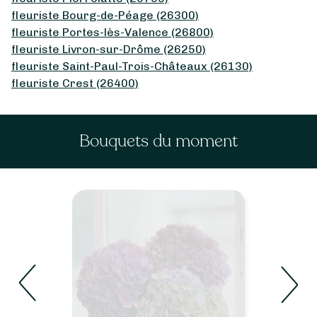
fleuriste Bourg-de-Péage (26300)
fleuriste Portes-lès-Valence (26800)
fleuriste Livron-sur-Drôme (26250)
fleuriste Saint-Paul-Trois-Châteaux (26130)
fleuriste Crest (26400)
Bouquets du moment
Roses
Voir les bouquets