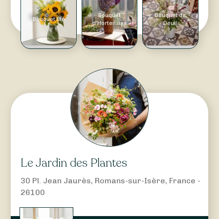
Bouquet
Bouquet de
Bouquet Été
d'Hortensias
Deuil
Le Jardin des Plantes
30 Pl. Jean Jaurès, Romans-sur-Isère, France -
26100