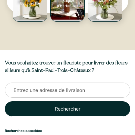
Bouquet
Bouquet
Bouquet Été
d'Hortensias
Anniversaire
Vous souhaitez trouver un fleuriste pour livrer des fleurs
ailleurs qu’à Saint-Paul-Trois-Châteaux ?
Rechercher
Recherches associées