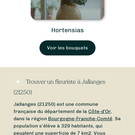
Hortensias
Voir les bouquets
Trouver un fleuriste à Jallanges
(21250)
Jallanges (21250) est une commune
française du département de la
Côte-d’Or
,
dans la région
Bourgogne-Franche-Comté
. Sa
population s’élève à 329 habitants, qui
peuplent une superficie de 7 km2. Vous