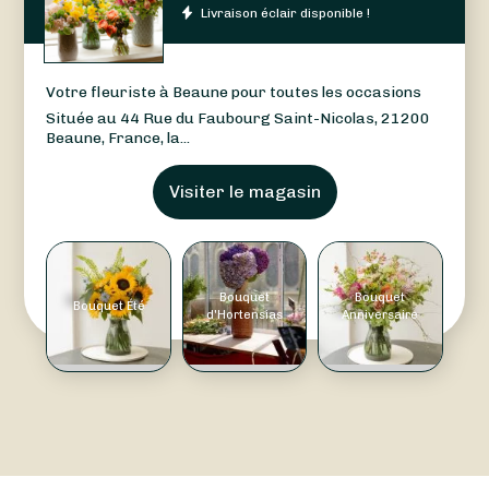
Livraison éclair disponible !
Votre fleuriste à Beaune pour toutes les occasions
Située au 44 Rue du Faubourg Saint-Nicolas, 21200
Beaune, France, la...
Visiter le magasin
Bouquet
Bouquet
Bouquet Été
d'Hortensias
Anniversaire