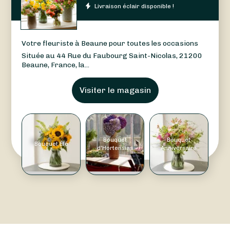
Livraison éclair disponible !
Votre fleuriste à Beaune pour toutes les occasions
Située au 44 Rue du Faubourg Saint-Nicolas, 21200
Beaune, France, la...
Visiter le magasin
Bouquet
Bouquet
Bouquet Été
d'Hortensias
Anniversaire