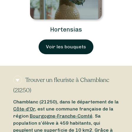
Hortensias
Voir les bouquets
Trouver un fleuriste à Chamblanc
(21250)
Chamblanc (21250), dans le département de la
Côte-d’Or
, est une commune française de la
région
Bourgogne-Franche-Comté
. Sa
population s’élève à 459 habitants, qui
peuplent une superficie de 10 km2. Grâce à