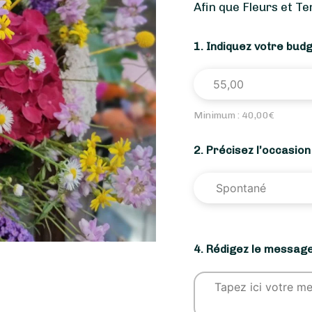
Afin que Fleurs et T
1. Indiquez votre bud
Minimum :
40,00
€
2. Précisez l’occasio
4. Rédigez le message