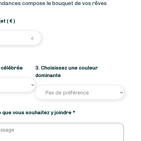
endances compose le bouquet de vos rêves
get
( € )
n célébrée
3. Choisissez une couleur
dominante
 que vous souhaitez y joindre *