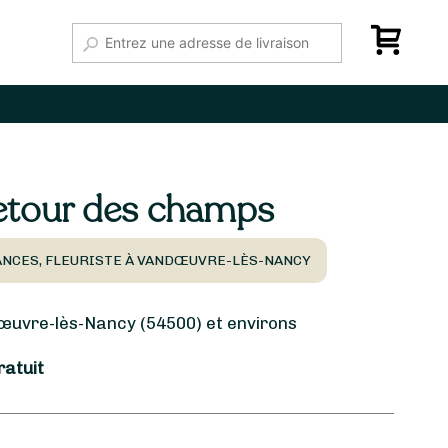
etour des champs
ANCES, FLEURISTE À VANDŒUVRE-LÈS-NANCY
vre-lès-Nancy (54500) et environs
ratuit