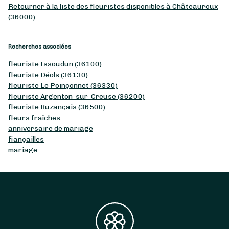
Retourner à la liste des fleuristes disponibles à Châteauroux
(36000)
Recherches associées
fleuriste Issoudun (36100)
fleuriste Déols (36130)
fleuriste Le Poinçonnet (36330)
fleuriste Argenton-sur-Creuse (36200)
fleuriste Buzançais (36500)
fleurs fraîches
anniversaire de mariage
fiançailles
mariage