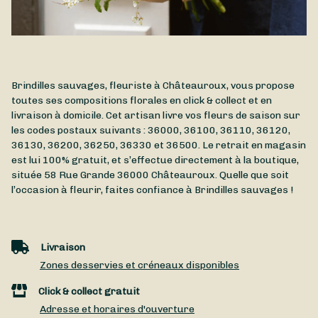
Brindilles sauvages, fleuriste à Châteauroux, vous propose
toutes ses compositions florales en click & collect et en
livraison à domicile. Cet artisan livre vos fleurs de saison sur
les codes postaux suivants : 36000, 36100, 36110, 36120,
36130, 36200, 36250, 36330 et 36500. Le retrait en magasin
est lui 100% gratuit, et s’effectue directement à la boutique,
située
58 Rue Grande
36000
Châteauroux
. Quelle que soit
l’occasion à fleurir, faites confiance à Brindilles sauvages !
Livraison
Zones desservies et créneaux disponibles
Click & collect gratuit
Adresse et horaires d'ouverture