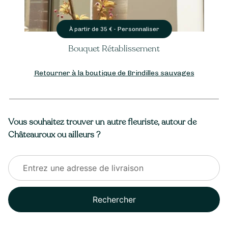
Personnaliser
À partir de
35
€ -
Bouquet Rétablissement
Retourner à la boutique de Brindilles sauvages
Vous souhaitez trouver un autre fleuriste, autour de
Châteauroux ou ailleurs ?
Rechercher