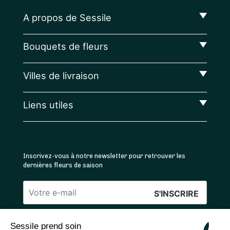
A propos de Sessile
Bouquets de fleurs
Villes de livraison
Liens utiles
Inscrivez-vous à notre newsletter pour retrouver les
dernières fleurs de saison
Veuillez
laisser
Sessile prend soin
ce