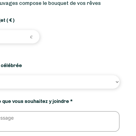
sauvages compose le bouquet de vos rêves
get
( € )
n célébrée
 que vous souhaitez y joindre *