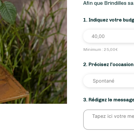
Afin que Brindilles 
1. Indiquez votre bud
Minimum :
25,00
€
2. Précisez l’occasio
3. Rédigez le message