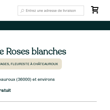
e Roses blanches
VAGES, FLEURISTE À CHÂTEAUROUX
uroux (36000) et environs
ratuit