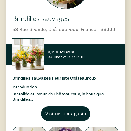
Brindilles sauvages
58 Rue Grande, Châteauroux, France - 36000
5/5
⭐
(
34 avis
)
Chez vous pour
10
€
Brindilles sauvages fleuriste Châteauroux
introduction
Installée au cœur de Châteauroux, la boutique
Brindilles...
Visiter le magasin