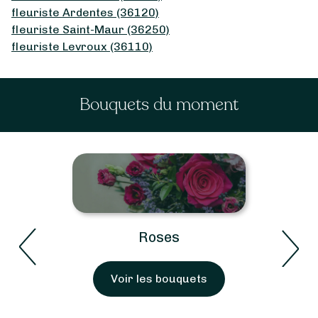
fleuriste Ardentes (36120)
fleuriste Saint-Maur (36250)
fleuriste Levroux (36110)
Bouquets du moment
Roses
Voir les bouquets