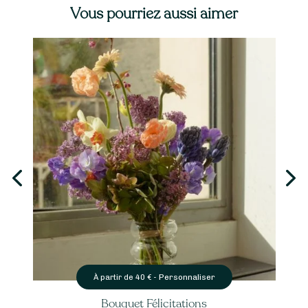
Vous pourriez aussi aimer
Personnaliser
À partir de
40
€ -
Bouquet Félicitations