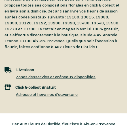
propose toutes ses compositions florales en click & collect et
en livraison à domicile. Cet artisan livre vos fleurs de saison
sur les codes postaux suivants : 13100, 13015, 13080,
13090, 13120, 13122, 13290, 13320, 13480, 13540, 13590,
13770 et 13790. Le retrait en magasin est lui 100% gratuit,
et s’effectue directement à la boutique, située
4 Av. Anatole
France
13100
Aix-en-Provence
. Quelle que soit l’occasion à
fleurir, faites confiance à Aux Fleurs de Clotilde !
Livraison
Zones desservies et créneaux disponibles
Click & collect gratuit
Adresse et horaires d'ouverture
Par Aux Fleurs de Clotilde, fleuriste à Aix-en-Provence