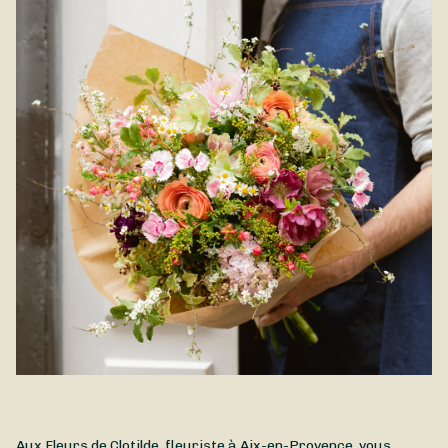
Aux Fleurs de Clotilde, fleuriste à Aix-en-Provence, vous