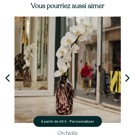
Vous pourriez aussi aimer
Personnaliser
À partir de
40
€ -
Orchidée