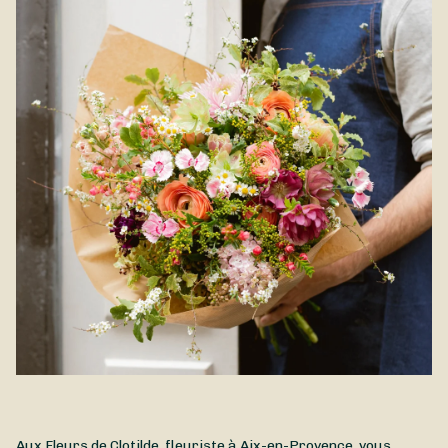
Aux Fleurs de Clotilde, fleuriste à Aix-en-Provence, vous