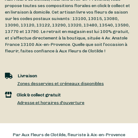
propose toutes ses compositions florales en click & collect et
en livraison à domicile. Cet artisan livre vos fleurs de saison
sur les codes postaux suivants : 13100, 13015, 13080,
13090, 13120, 13122, 13290, 13320, 13480, 13540, 13590,
13770 et 13790. Le retrait en magasin est lui 100% gratuit,
et s’effectue directement à la boutique, située
4 Av. Anatole
France
13100
Aix-en-Provence
. Quelle que soit l’occasion à
fleurir, faites confiance à Aux Fleurs de Clotilde !
Livraison
Zones desservies et créneaux disponibles
Click & collect gratuit
Adresse et horaires d'ouverture
Par Aux Fleurs de Clotilde, fleuriste à Aix-en-Provence