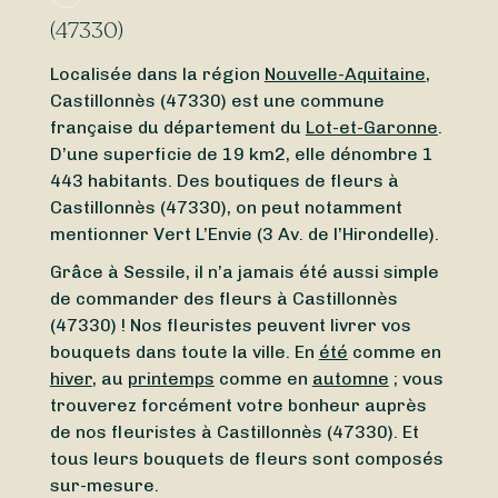
(47330)
Localisée dans la région
Nouvelle-Aquitaine
,
Castillonnès (47330) est une commune
française du département du
Lot-et-Garonne
.
D’une superficie de 19 km2, elle dénombre 1
443 habitants. Des boutiques de fleurs à
Castillonnès (47330), on peut notamment
mentionner Vert L’Envie (3 Av. de l’Hirondelle).
Grâce à Sessile, il n’a jamais été aussi simple
de commander des fleurs à Castillonnès
(47330) ! Nos fleuristes peuvent livrer vos
bouquets dans toute la ville. En
été
comme en
hiver
, au
printemps
comme en
automne
; vous
trouverez forcément votre bonheur auprès
de nos fleuristes à Castillonnès (47330). Et
tous leurs bouquets de fleurs sont composés
sur-mesure.