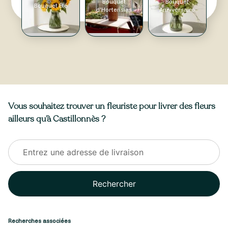
Bouquet
Bouquet
Bouquet Été
d'Hortensias
Anniversaire
Vous souhaitez trouver un fleuriste pour livrer des fleurs
ailleurs qu’à Castillonnès ?
Rechercher
Recherches associées