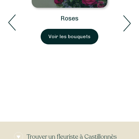
Roses
Voir les bouquets
Trouver un fleuriste à Castillonnès