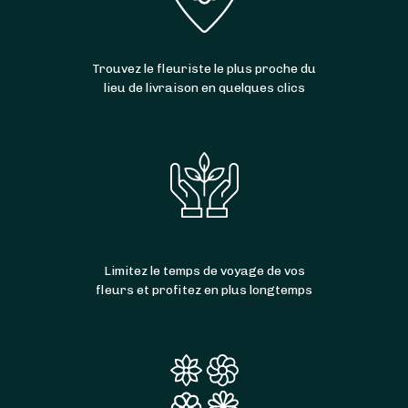
Ferrensac
,
Saint-Quentin-du-Dropt
,
Montauriol
et
Cavarc
.
Trouvez le fleuriste le plus proche du
lieu de livraison en quelques clics
Limitez le temps de voyage de vos
fleurs et profitez en plus longtemps