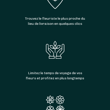
Ferrensac
,
Saint-Quentin-du-Dropt
,
Montauriol
et
Cavarc
.
Trouvez le fleuriste le plus proche du
lieu de livraison en quelques clics
Limitez le temps de voyage de vos
fleurs et profitez en plus longtemps