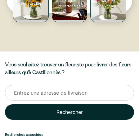
Bouquet
Bouquet
Bouquet Été
d'Hortensias
Anniversaire
Vous souhaitez trouver un fleuriste pour livrer des fleurs
ailleurs qu’à Castillonnès ?
Rechercher
Recherches associées