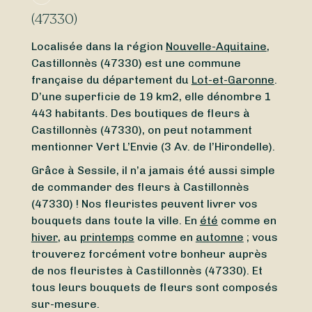
(47330)
Localisée dans la région
Nouvelle-Aquitaine
,
Castillonnès (47330) est une commune
française du département du
Lot-et-Garonne
.
D’une superficie de 19 km2, elle dénombre 1
443 habitants. Des boutiques de fleurs à
Castillonnès (47330), on peut notamment
mentionner Vert L’Envie (3 Av. de l’Hirondelle).
Grâce à Sessile, il n’a jamais été aussi simple
de commander des fleurs à Castillonnès
(47330) ! Nos fleuristes peuvent livrer vos
bouquets dans toute la ville. En
été
comme en
hiver
, au
printemps
comme en
automne
; vous
trouverez forcément votre bonheur auprès
de nos fleuristes à Castillonnès (47330). Et
tous leurs bouquets de fleurs sont composés
sur-mesure.