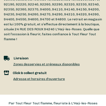
92190, 92220, 92240, 92260, 92290, 92320, 92330, 92340,
92350, 92360, 92370, 94000, 94110, 94140, 94150, 94200,
94230, 94250, 94260, 94270, 94290, 94310, 94320, 94390,
94400, 94550, 94600, 94700 et 94800. Le retrait en magasin
est lui 100% gratuit, et s’effectue directement à la boutique,
située
24 RUE DES ROUX
94240
L'Haÿ-les-Roses
. Quelle que
soit l’occasion à fleurir, faites confiance à Tout Fleur Tout
flamme !
Livraison
Zones desservies et créneaux disponibles
Click & collect gratuit
Adresse et horaires d'ouverture
Par Tout Fleur Tout flamme, fleuriste à L'Haÿ-les-Roses