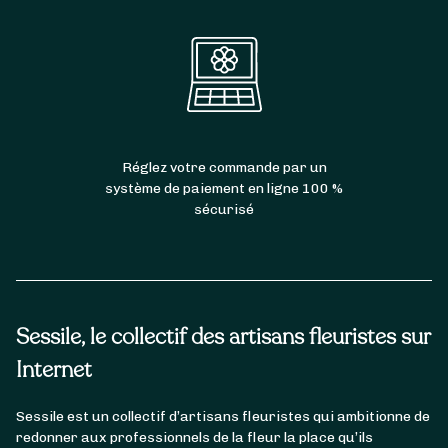
Réglez votre commande par un
système de paiement en ligne 100 %
sécurisé
Sessile, le collectif des artisans fleuristes sur
Internet
Sessile est un collectif d’artisans fleuristes qui ambitionne de
redonner aux professionnels de la fleur la place qu’ils