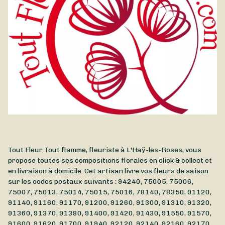
Tout Fleur Tout flamme, fleuriste à L'Haÿ-les-Roses, vous
propose toutes ses compositions florales en click & collect et
en livraison à domicile. Cet artisan livre vos fleurs de saison
sur les codes postaux suivants : 94240, 75005, 75006,
75007, 75013, 75014, 75015, 75016, 78140, 78350, 91120,
91140, 91160, 91170, 91200, 91260, 91300, 91310, 91320,
91360, 91370, 91380, 91400, 91420, 91430, 91550, 91570,
91600, 91620, 91700, 91940, 92120, 92140, 92160, 92170,