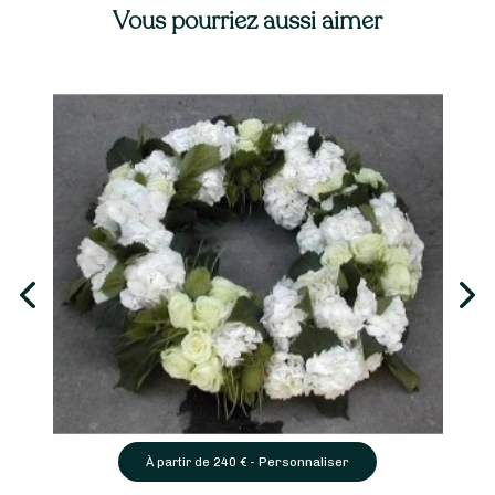
Vous pourriez aussi aimer
Personnaliser
À partir de
240
€ -