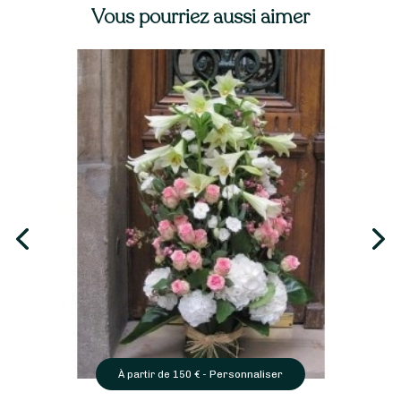
Vous pourriez aussi aimer
Personnaliser
À partir de
150
€ -