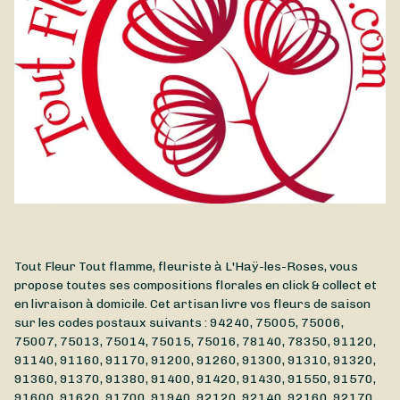
Tout Fleur Tout flamme, fleuriste à L'Haÿ-les-Roses, vous
propose toutes ses compositions florales en click & collect et
en livraison à domicile. Cet artisan livre vos fleurs de saison
sur les codes postaux suivants : 94240, 75005, 75006,
75007, 75013, 75014, 75015, 75016, 78140, 78350, 91120,
91140, 91160, 91170, 91200, 91260, 91300, 91310, 91320,
91360, 91370, 91380, 91400, 91420, 91430, 91550, 91570,
91600, 91620, 91700, 91940, 92120, 92140, 92160, 92170,