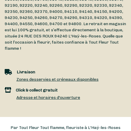
92190, 92220, 92240, 92260, 92290, 92320, 92330, 92340,
92350, 92360, 92370, 94000, 94110, 94140, 94150, 94200,
94230, 94250, 94260, 94270, 94290, 94310, 94320, 94390,
94400, 94550, 94600, 94700 et 94800. Le retrait en magasin
est lui 100% gratuit, et s’effectue directement à la boutique,
située
24 RUE DES ROUX
94240
L'Haÿ-les-Roses
. Quelle que
soit l’occasion à fleurir, faites confiance à Tout Fleur Tout
flamme !
Livraison
Zones desservies et créneaux disponibles
Click & collect gratuit
Adresse et horaires d'ouverture
Par Tout Fleur Tout flamme, fleuriste à L'Haÿ-les-Roses