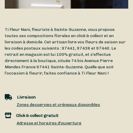
Ti Fleur Nani, fleuriste à Sainte-Suzanne, vous propose
toutes ses compositions florales en click & collect et en
livraison à domicile. Cet artisan livre vos fleurs de saison sur
les codes postaux suivants : 97441, 97438 et 97440. Le
retrait en magasin est lui 100% gratuit, et s’effectue
directement à la boutique, située
74 bis Avenue Pierre
Mendes France
97441
Sainte-Suzanne
. Quelle que soit
l’occasion à fleurir, faites confiance à Ti Fleur Nani !
Livraison
Zones desservies et créneaux disponibles
Click & collect gratuit
Adresse et horaires d'ouverture