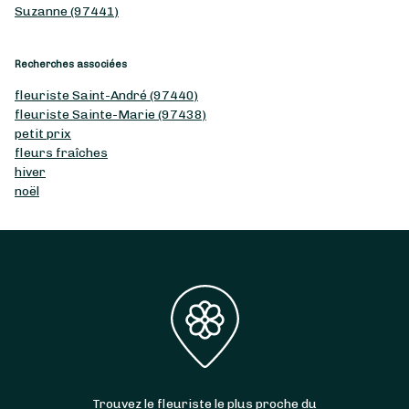
Suzanne (97441)
Recherches associées
fleuriste Saint-André (97440)
fleuriste Sainte-Marie (97438)
petit prix
fleurs fraîches
hiver
noël
Trouvez le fleuriste le plus proche du