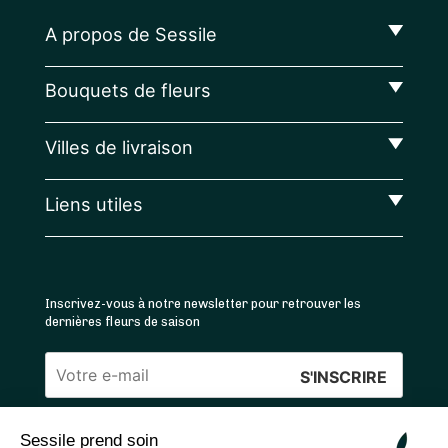
A propos de Sessile
Bouquets de fleurs
Villes de livraison
Liens utiles
Inscrivez-vous à notre newsletter pour retrouver les
dernières fleurs de saison
Veuillez
laisser
Sessile prend soin
ce