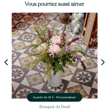
Vous pourriez aussi aimer
Personnaliser
À partir de
35
€ -
Bouquet de Deuil