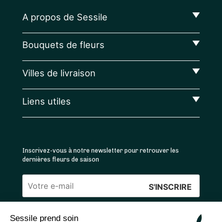
A propos de Sessile
Bouquets de fleurs
Villes de livraison
Liens utiles
Inscrivez-vous à notre newsletter pour retrouver les
dernières fleurs de saison
Veuillez
laisser
Sessile prend soin
ce