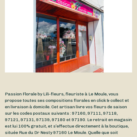
Passion Florale by Lili-fleurs, fleuriste à Le Moule, vous
propose toutes ses compositions florales en click & collect et
en livraison à domicile. Cet artisan livre vos fleurs de saison
sur les codes postaux suivants : 97160, 97111, 97118,
97121, 97131, 97139, 97180 et 97190. Le retrait en magasin
est lui 100% gratuit, et s’effectue directement à la boutique,
située
Rue du Dr Nesty
97160
Le Moule
. Quelle que soit