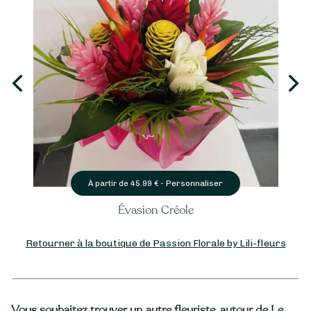
Personnaliser
À partir de
45.99
€ -
Évasion Créole
Retourner à la boutique de Passion Florale by Lili-fleurs
Vous souhaitez trouver un autre fleuriste, autour de Le