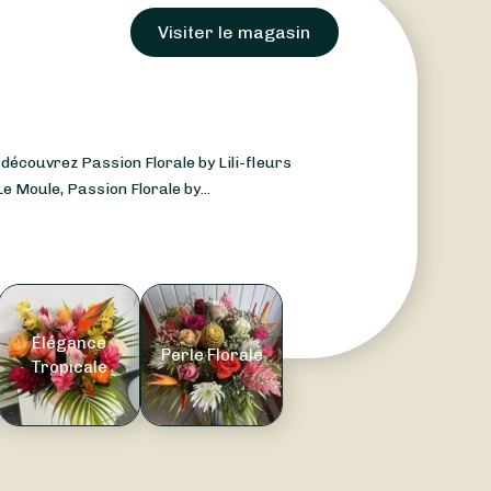
Visiter le magasin
 découvrez Passion Florale by Lili-fleurs
e Moule, Passion Florale by...
Élégance
Perle Florale
Tropicale