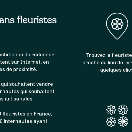
sans fleuristes
i ambitionne de redonner
Trouvez le fleuriste
itent sur Internet, en
proche du lieu de liv
es de proximité.
quelques clic
 qui souhaitent vendre
ernautes qui souhaitent
ns artisanales.
 fleuristes en France,
00 internautes ayant