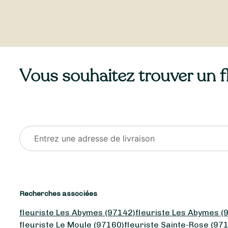
Vous souhaitez trouver un fle
Recherches associées
fleuriste Les Abymes (97142)
fleuriste Les Abymes (
fleuriste Le Moule (97160)
fleuriste Sainte-Rose (97