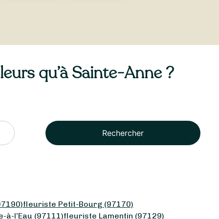
illeurs qu’à Sainte-Anne ?
Rechercher
(97190)
fleuriste Petit-Bourg (97170)
e-à-l’Eau (97111)
fleuriste Lamentin (97129)