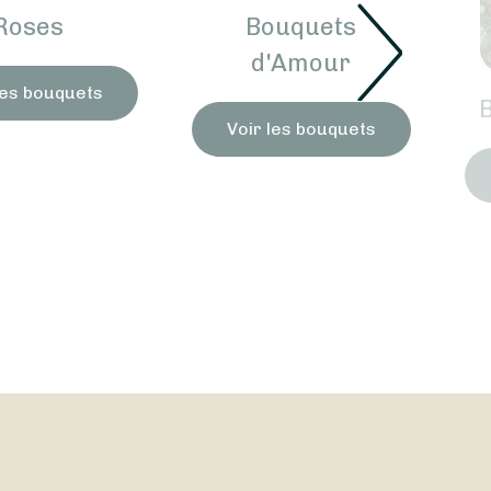
Roses
Bouquets
d'Amour
les bouquets
Voir les bouquets