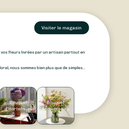
Visiter le magasin
: vos fleurs livrées par un artisan partout en
oral, nous sommes bien plus que de simples...
Bouquet
Bouquet
d'Hortensias
Anniversaire