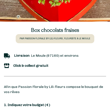
Box chocolats fraises
PAR PASSION FLORALE BY LILI-FLEURS, FLEURISTE À LE MOULE
Livraison
Le Moule (97160) et environs
Click & collect gratuit
Afin que Passion Florale by Lili-fleurs compose le bouquet de
vos rêves
1. Indiquez votre budget
( € )