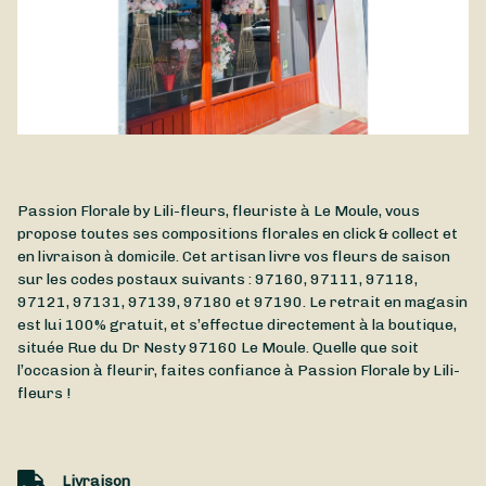
Passion Florale by Lili-fleurs, fleuriste à Le Moule, vous
propose toutes ses compositions florales en click & collect et
en livraison à domicile. Cet artisan livre vos fleurs de saison
sur les codes postaux suivants : 97160, 97111, 97118,
97121, 97131, 97139, 97180 et 97190. Le retrait en magasin
est lui 100% gratuit, et s’effectue directement à la boutique,
située
Rue du Dr Nesty
97160
Le Moule
. Quelle que soit
l’occasion à fleurir, faites confiance à Passion Florale by Lili-
fleurs !
Livraison