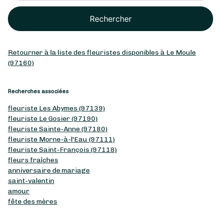
Rechercher
Retourner à la liste des fleuristes disponibles à Le Moule
(97160)
Recherches associées
fleuriste Les Abymes (97139)
fleuriste Le Gosier (97190)
fleuriste Sainte-Anne (97180)
fleuriste Morne-à-l'Eau (97111)
fleuriste Saint-François (97118)
fleurs fraîches
anniversaire de mariage
saint-valentin
amour
fête des mères