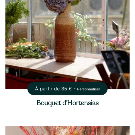
À partir de
35
€ -
Personnaliser
Bouquet d’Hortensias