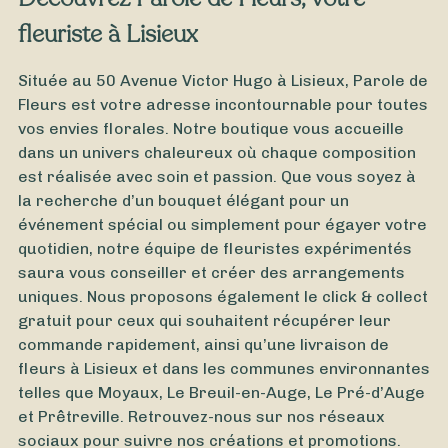
fleuriste à Lisieux
Située au 50 Avenue Victor Hugo à Lisieux, Parole de
Fleurs est votre adresse incontournable pour toutes
vos envies florales. Notre boutique vous accueille
dans un univers chaleureux où chaque composition
est réalisée avec soin et passion. Que vous soyez à
la recherche d’un bouquet élégant pour un
événement spécial ou simplement pour égayer votre
quotidien, notre équipe de fleuristes expérimentés
saura vous conseiller et créer des arrangements
uniques. Nous proposons également le click & collect
À partir de
35
€ -
Personnaliser
gratuit pour ceux qui souhaitent récupérer leur
Bouquet 14 Juillet
commande rapidement, ainsi qu’une livraison de
fleurs à Lisieux et dans les communes environnantes
telles que Moyaux, Le Breuil-en-Auge, Le Pré-d’Auge
et Prêtreville. Retrouvez-nous sur nos réseaux
sociaux pour suivre nos créations et promotions.