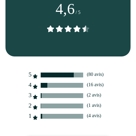
4,6
/ 5
5
(80 avis)
4
(16 avis)
3
(2 avis)
2
(1 avis)
1
(4 avis)