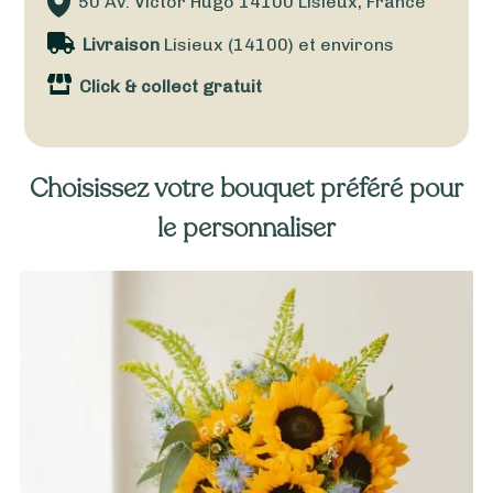
50 Av. Victor Hugo
14100
Lisieux, France
Livraison
Lisieux (14100) et environs
Click & collect gratuit
Choisissez votre bouquet préféré pour
le personnaliser