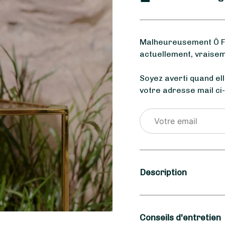
Malheureusement Ô Fle
actuellement, vraisem
Soyez averti quand el
votre adresse mail ci
Description
Saison
Conseils d'entretien
Hiver, Printemps