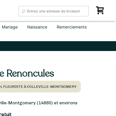
Mariage
Naissance
Remerciements
e Renoncules
TH, FLEURISTE À COLLEVILLE-MONTGOMERY
ille-Montgomery (14880) et environs
ratuit