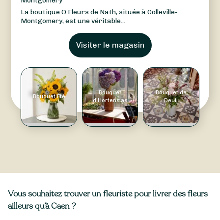
Montgomery
La boutique O Fleurs de Nath, située à Colleville-
Montgomery, est une véritable...
Visiter le magasin
Bouquet
Bouquet de
Bouquet Été
d'Hortensias
Deuil
Vous souhaitez trouver un fleuriste pour livrer des fleurs
ailleurs qu’à Caen ?