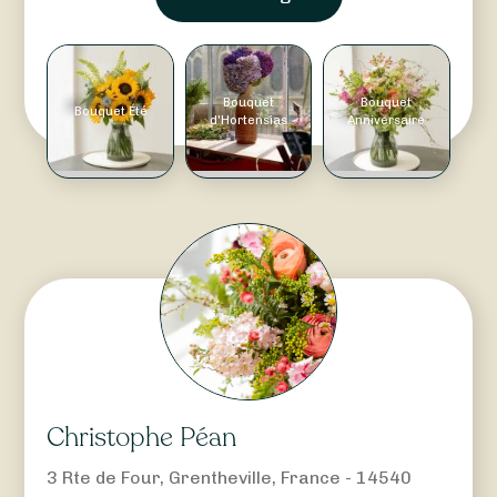
Bouquet
Bouquet
Bouquet Été
d'Hortensias
Anniversaire
Christophe Péan
3 Rte de Four, Grentheville, France - 14540