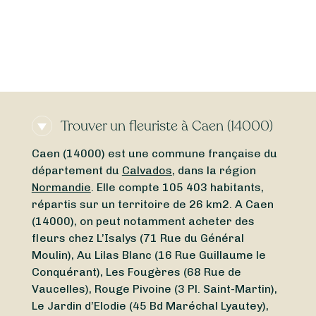
Trouver un fleuriste à Caen (14000)
Caen (14000) est une commune française du
département du
Calvados
, dans la région
Normandie
. Elle compte 105 403 habitants,
répartis sur un territoire de 26 km2. A Caen
(14000), on peut notamment acheter des
fleurs chez L’Isalys (71 Rue du Général
Moulin), Au Lilas Blanc (16 Rue Guillaume le
Conquérant), Les Fougères (68 Rue de
Vaucelles), Rouge Pivoine (3 Pl. Saint-Martin),
Le Jardin d’Elodie (45 Bd Maréchal Lyautey),