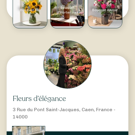
Bouquet
Bouquet Été
Bouquet Amour
d'Hortensias
Fleurs d’élégance
3 Rue du Pont Saint-Jacques, Caen, France -
14000