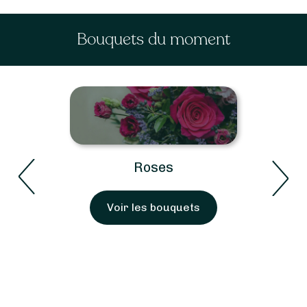
Bouquets du moment
Roses
Voir les bouquets