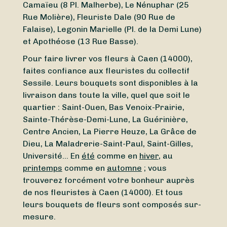
Camaïeu (8 Pl. Malherbe), Le Nénuphar (25
Rue Molière), Fleuriste Dale (90 Rue de
Falaise), Legonin Marielle (Pl. de la Demi Lune)
et Apothéose (13 Rue Basse).
Pour faire livrer vos fleurs à Caen (14000),
faites confiance aux fleuristes du collectif
Sessile. Leurs bouquets sont disponibles à la
livraison dans toute la ville, quel que soit le
quartier : Saint-Ouen, Bas Venoix-Prairie,
Sainte-Thérèse-Demi-Lune, La Guérinière,
Centre Ancien, La Pierre Heuze, La Grâce de
Dieu, La Maladrerie-Saint-Paul, Saint-Gilles,
Université… En
été
comme en
hiver
, au
printemps
comme en
automne
; vous
trouverez forcément votre bonheur auprès
de nos fleuristes à Caen (14000). Et tous
leurs bouquets de fleurs sont composés sur-
mesure.