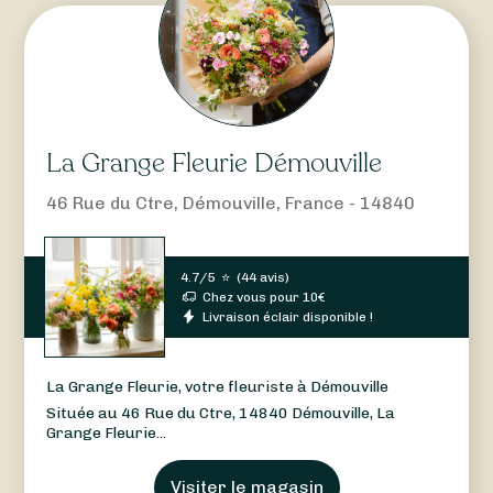
La Grange Fleurie Démouville
46 Rue du Ctre, Démouville, France - 14840
4.7/5
⭐
(
44 avis
)
Chez vous pour
10
€
Livraison éclair disponible !
La Grange Fleurie, votre fleuriste à Démouville
Située au 46 Rue du Ctre, 14840 Démouville, La
Grange Fleurie...
Visiter le magasin