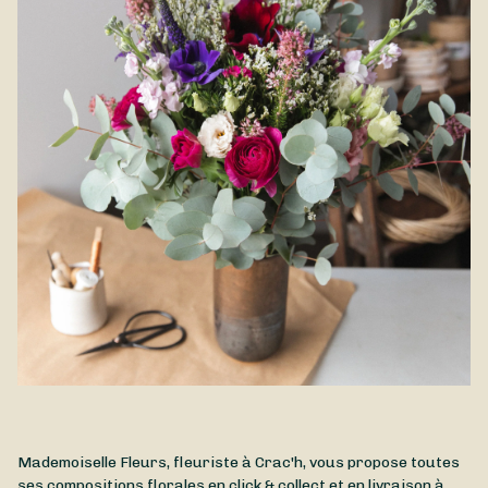
Mademoiselle Fleurs, fleuriste à Crac'h, vous propose toutes
ses compositions florales en click & collect et en livraison à