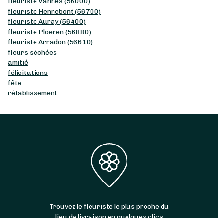
fleuriste Vannes (56000)
fleuriste Hennebont (56700)
fleuriste Auray (56400)
fleuriste Ploeren (56880)
fleuriste Arradon (56610)
fleurs séchées
amitié
félicitations
fête
rétablissement
Trouvez le fleuriste le plus proche du
lieu de livraison en quelques clics