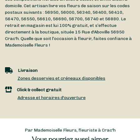
domicile. Cet artisan livre vos fleurs de saison sur les codes
postaux suivants : 56950, 56000, 56340, 56400, 56410,
56470, 56550, 56610, 56690, 56700, 56740 et 56880. Le
retrait en magasin est lui 100% gratuit, et s’effectue
directement à la boutique, située
15 Rue d'Aboville
56950
Crac'h
. Quelle que soit l’occasion à fleurir, faites confiance à
Mademoiselle Fleurs !
Livraison
Zones desservies et créneaux disponibles
Click & collect gratuit
Adresse et horaires d'ouverture
Par Mademoiselle Fleurs, fleuriste à Crac'h
Vous pourriez aussi aimer