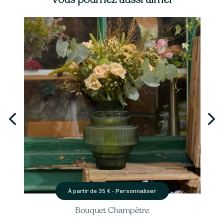
Personnaliser
À partir de
35
€ -
Bouquet Champêtre