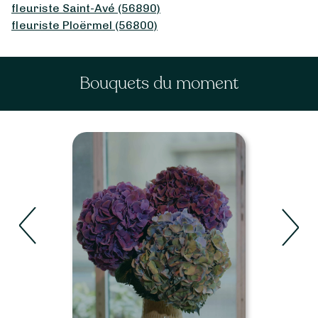
fleuriste Saint-Avé (56890)
fleuriste Ploërmel (56800)
Bouquets du moment