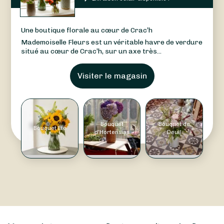
Une boutique florale au cœur de Crac’h
Mademoiselle Fleurs est un véritable havre de verdure
situé au cœur de Crac’h, sur un axe très...
Visiter le magasin
Bouquet
Bouquet de
Bouquet Été
d'Hortensias
Deuil