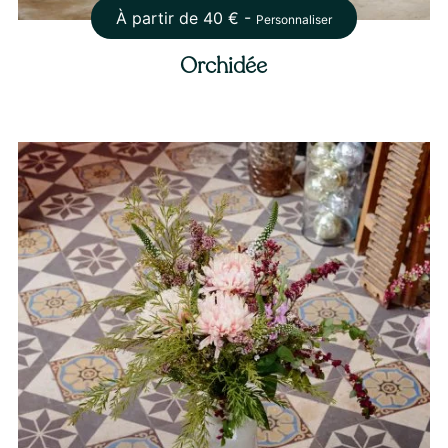
À partir de
40
€ -
Personnaliser
Orchidée