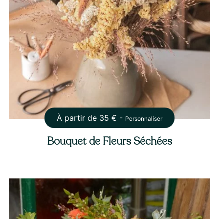
À partir de
35
€ -
Personnaliser
Bouquet de Fleurs Séchées