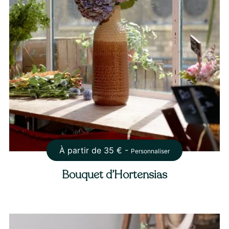
À partir de
35
€ -
Personnaliser
Bouquet d’Hortensias