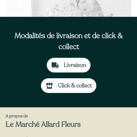
Modalités de livraison et de click &
collect
Livraison
À partir de
35
€ -
Personnaliser
Click & collect
Bouquet Naissance
A propos de
Le Marché Allard Fleurs