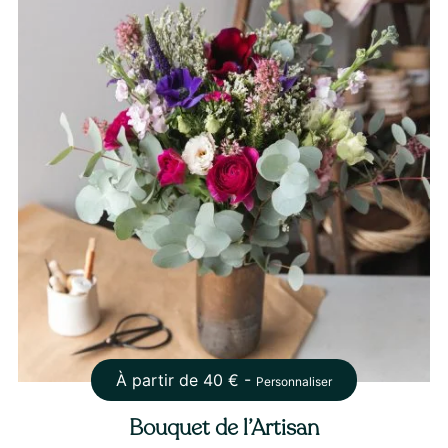
À partir de
40
€ -
Personnaliser
Bouquet de l’Artisan