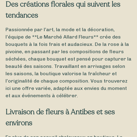
Des créations florales qui suivent les
tendances
À partir de
35
€ -
Personnaliser
Passionnée par l’art, la mode et la décoration,
Bouquet Remerciements
l’équipe de **Le Marché Allard Fleurs** crée des
bouquets à la fois frais et audacieux. De la rose à la
pivoine, en passant par les compositions de fleurs
séchées, chaque bouquet est pensé pour capturer la
beauté des saisons. Travaillant en arrivages selon
les saisons, la boutique valorise la fraîcheur et
l’originalité de chaque composition. Vous trouverez
ici une offre variée, adaptée aux envies du moment
et aux événements à célébrer.
Livraison de fleurs à Antibes et ses
environs