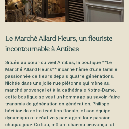
Le Marché Allard Fleurs, un fleuriste
incontournable à Antibes
Située au cœur du vieil Antibes, la boutique **Le
Marché Allard Fleurs** incarne l’âme d’une famille
passionnée de fleurs depuis quatre générations.
Nichée dans une jolie rue piétonne qui mène au
marché provençal et à la cathédrale Notre-Dame,
cette boutique se veut un hommage au savoir-faire
transmis de génération en génération. Philippe,
héritier de cette tradition florale, et son équipe
dynamique et créative y partagent leur passion
chaque jour. Ce lieu, mêlant charme provençal et
À partir de
35
€ -
Personnaliser