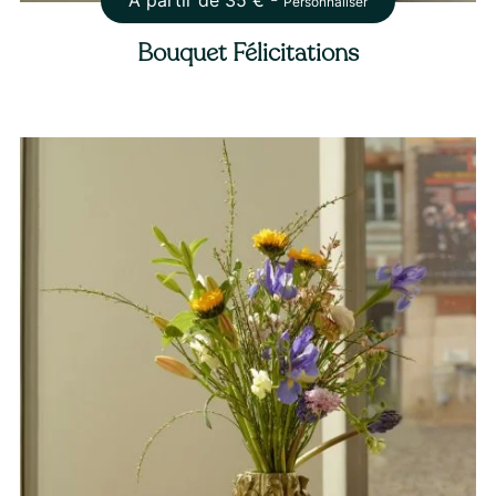
À partir de
35
€ -
Personnaliser
Bouquet Félicitations