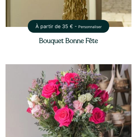
À partir de
35
€ -
Personnaliser
Bouquet Bonne Fête