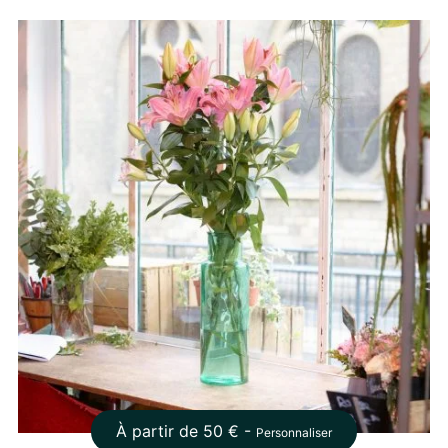
À partir de
50
€ -
Personnaliser