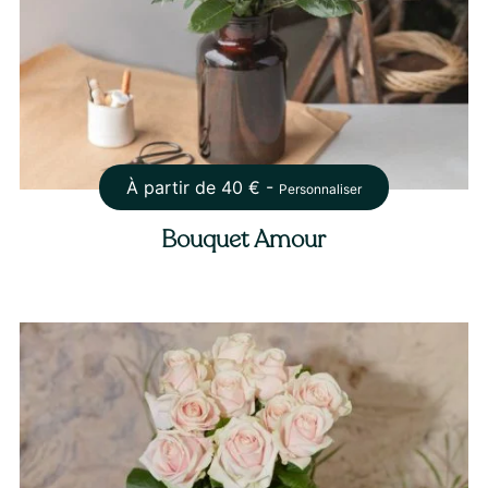
À partir de
40
€ -
Personnaliser
Bouquet Amour