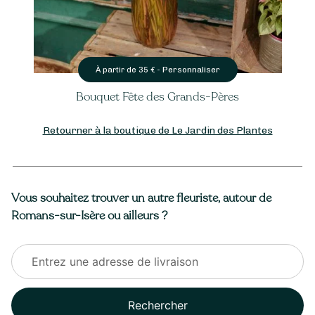
Personnaliser
À partir de
40
€ -
es
Plante fleurie
Retourner à la boutique de Le Jardin des Plantes
Vous souhaitez trouver un autre fleuriste, autour de
Romans-sur-Isère ou ailleurs ?
Rechercher