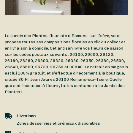
Le Jardin des Plantes, fleuriste à Romans-sur-Isère, vous
propose toutes ses compositions florales en click & collect et
en livraison à domicile. Cet artisan livre vos fleurs de saison
sur les codes postaux suivants : 26100, 26000, 26120,
26190, 26260, 26300, 26320, 26330, 26350, 26380, 26500,
26540, 26600, 26730, 26750 et 38840. Le retrait en magasin
est lui 100% gratuit, et s’effectue directement à la boutique,
située
30 Pl. Jean Jaurès
26100
Romans-sur-Isère
. Quelle
que soit l’occasion à fleurir, faites confiance à Le Jardin des
Plantes !
Livraison
Zones desservies et créneaux disponibles