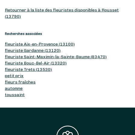
Retourner à la liste des fleuristes disponibles à Rousset
(13790)
Recherches associées
fleuriste Aix-en-Provence (13100)
fleuriste Gardanne (13120)
fleuriste Saint-Maximin-la-Sainte-Baume (83470)
fleuriste Bouc-Bel-Air (13320)
fleuriste Trets (13530)
petit prix
fleurs fraîches
automne
toussaint