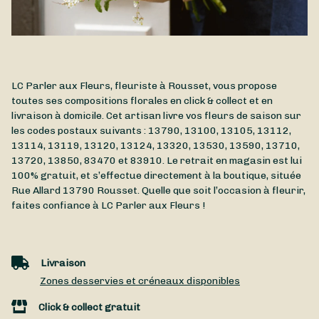
LC Parler aux Fleurs, fleuriste à Rousset, vous propose
toutes ses compositions florales en click & collect et en
livraison à domicile. Cet artisan livre vos fleurs de saison sur
les codes postaux suivants : 13790, 13100, 13105, 13112,
13114, 13119, 13120, 13124, 13320, 13530, 13590, 13710,
13720, 13850, 83470 et 83910. Le retrait en magasin est lui
100% gratuit, et s’effectue directement à la boutique, située
Rue Allard
13790
Rousset
. Quelle que soit l’occasion à fleurir,
faites confiance à LC Parler aux Fleurs !
Livraison
Zones desservies et créneaux disponibles
Click & collect gratuit