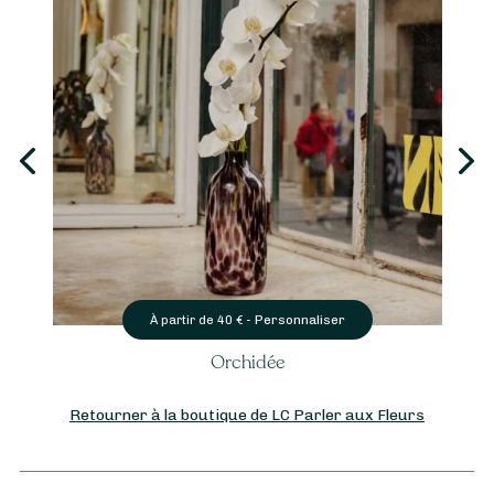
Personnaliser
À partir de
40
€ -
Orchidée
Retourner à la boutique de LC Parler aux Fleurs