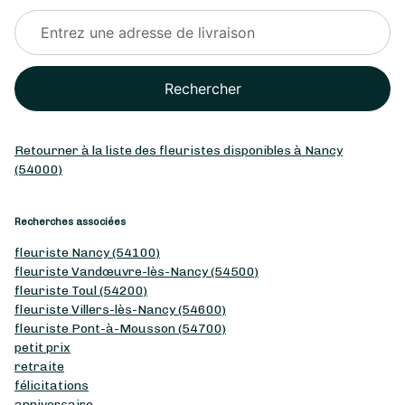
Rechercher
Retourner à la liste des fleuristes disponibles à Nancy
(54000)
Recherches associées
fleuriste Nancy (54100)
fleuriste Vandœuvre-lès-Nancy (54500)
fleuriste Toul (54200)
fleuriste Villers-lès-Nancy (54600)
fleuriste Pont-à-Mousson (54700)
petit prix
retraite
félicitations
anniversaire