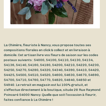
La Chimère, fleuriste à Nancy, vous propose toutes ses
compositions florales en click & collect et en livraison à
domicile. Cet artisan livre vos fleurs de saison sur les codes
postaux suivants : 54000, 54100, 54110, 54130, 54134,
54136, 54140, 54160, 54180, 54200, 54210, 54220, 54230,
54250, 54270, 54280, 54320, 54340, 54390, 54410, 54420,
54425, 54500, 54510, 54520, 54600, 54630, 54670, 54690,
54700, 54710, 54760, 54770, 54820, 54840, 54850 et
54940. Le retrait en magasin est lui 100% gratuit, et
s’effectue directement à la boutique, située
28 Rue Raymond
Poincaré
54000
Nancy
. Quelle que soit l’occasion à fleurir,
faites confiance à La Chimère !